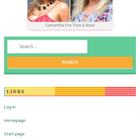
Samantha Fox Then & Now!
Search for:
LINKS
Log in
Homepage
Start page