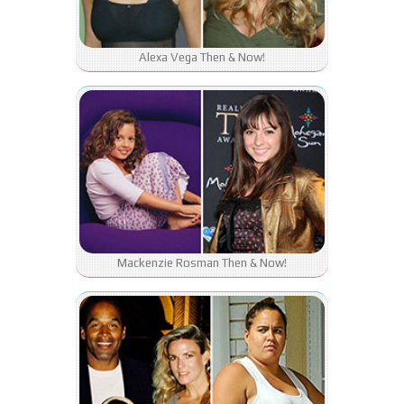
Alexa Vega Then & Now!
Mackenzie Rosman Then & Now!