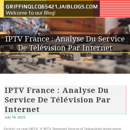
Skip to content
GRIFFINQLCQ65421.JAIBLOGS.COM
Welcome to our Blog!
IPTV France : Analyse Du Service
De Télévision Par Internet
IPTV France : Analyse Du
Service De Télévision Par
Internet
July 18, 2025
Qu'est-ce que l'IPTV ?L'IPTV (Internet Protocol Television) représente