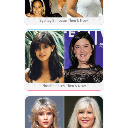
Sydney Simpson Then & Now!
Phoebe Cates Then & Now!